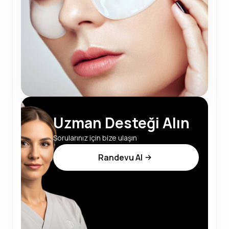
Uzman Desteği Alın
Sorularınız için bize ulaşın
Randevu Al