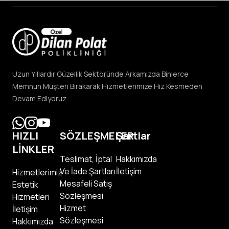
Uzun Yıllardır Güzellik Sektöründe Arkamızda Binlerce
Memnun Müşteri Bırakarak Hizmetlerimize Hız Kesmeden
Devam Ediyoruz
HIZLI
SÖZLEŞMELER
Şartlar
LİNKLER
Teslimat, İptal
Hakkımızda
Ve İade Şartları
İletişim
Hizmetlerimiz
Mesafeli Satış
Estetik
Sözleşmesi
Hizmetleri
Hizmet
İletişim
Sözleşmesi
Hakkımızda