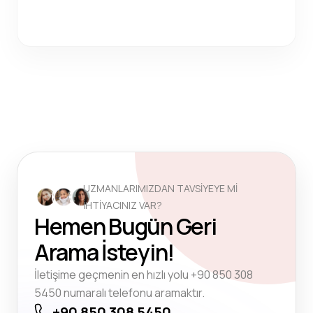
UZMANLARIMIZDAN TAVSİYEYE Mİ
İHTİYACINIZ VAR?
Hemen Bugün Geri
Arama İsteyin!
İletişime geçmenin en hızlı yolu +90 850 308
5450 numaralı telefonu aramaktır.
+90 850 308 5450