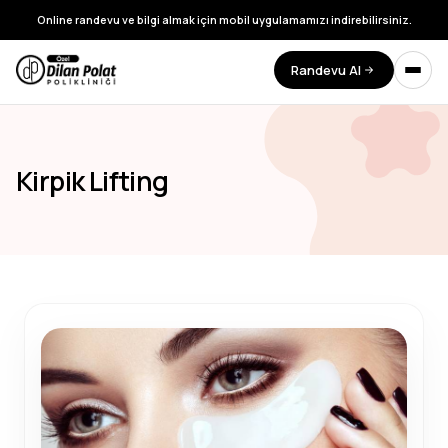
Online randevu ve bilgi almak için mobil uygulamamızı indirebilirsiniz.
Randevu Al
Kirpik Lifting