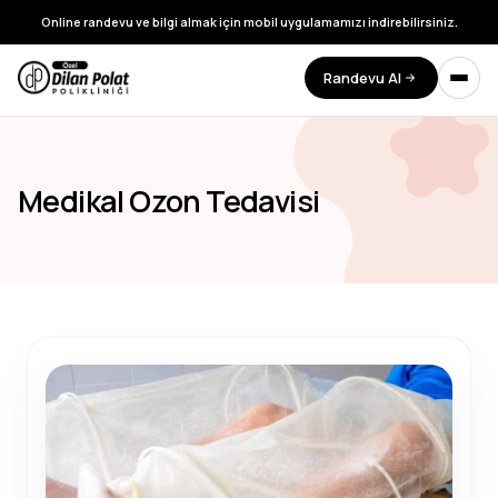
Online randevu ve bilgi almak için mobil uygulamamızı indirebilirsiniz.
Randevu Al
Medikal Ozon Tedavisi