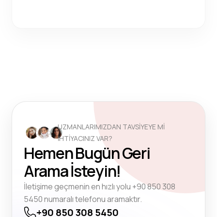
UZMANLARIMIZDAN TAVSİYEYE Mİ
İHTİYACINIZ VAR?
Hemen Bugün Geri
Arama İsteyin!
İletişime geçmenin en hızlı yolu +90 850 308
5450 numaralı telefonu aramaktır.
+90 850 308 5450