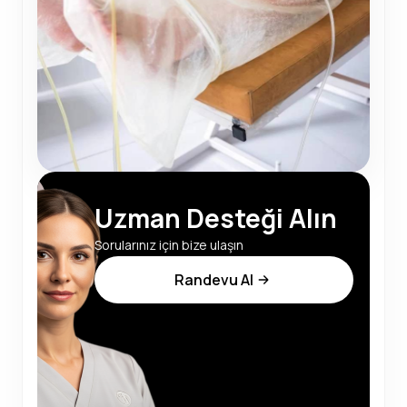
Uzman Desteği Alın
Sorularınız için bize ulaşın
Randevu Al