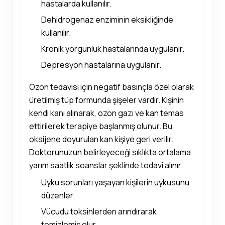
hastalarda kullanılır.
Dehidrogenaz enziminin eksikliğinde
kullanılır.
Kronik yorgunluk hastalarında uygulanır.
Depresyon hastalarına uygulanır.
Ozon tedavisi için negatif basınçla özel olarak
üretilmiş tüp formunda şişeler vardır. Kişinin
kendi kanı alınarak, ozon gazı ve kan temas
ettirilerek terapiye başlanmış olunur. Bu
oksijene doyurulan kan kişiye geri verilir.
Doktorunuzun belirleyeceği sıklıkta ortalama
yarım saatlik seanslar şeklinde tedavi alınır.
Uyku sorunları yaşayan kişilerin uykusunu
düzenler.
Vücudu toksinlerden arındırarak
temizlemiş olur.