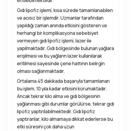
eritilebilmektedir.
Gıdı lipofiz işlemi, kısa sürede tamamlanabilen
ve acısız bir işlemdir. Uzmanlar tarafından
yapıldığı zaman anında etkisini gösteren ve
herhangi bir komplikasyona sebebiyet
vermeyen gıdı lipofiz işlemi, lazer ile
yapılmaktadır. Gıdı bölgesinde bulunan yağlara
erişilmesi ve bu yağların lazer kullanılarak
eritilmesi sayesinde çene hattının belirgin
olması sağlanmaktadır.
Ortalama 45 dakikada başarıyla tamamlanan
bu işlem, 10 yıla kadar etkisini korumaktadır.
Ancak tekrar kilo alma ve gıdı bölgesinin
yağlanması gibi durumlar görülürse, tekrar gıdı
lipofiz yaptırılabilmektedir. Gıdı lipofiz
yaptıranlar, kilo almamaya dikkat ederlerse bu
etki süresini çok daha uzun