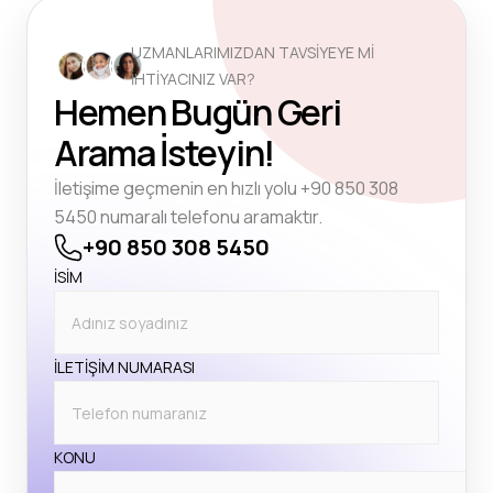
UZMANLARIMIZDAN TAVSİYEYE Mİ
İHTİYACINIZ VAR?
Hemen Bugün Geri
Arama İsteyin!
İletişime geçmenin en hızlı yolu +90 850 308
5450 numaralı telefonu aramaktır.
+90 850 308 5450
İSİM
İLETİŞİM NUMARASI
KONU