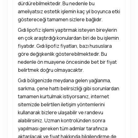
dürdürebilmektedir. Bu nedenle bu
ameliyatsız estetik işlemin kaç yıl boyunca etki
göstereceği tamamen sizlere bağlıdır.
Gıdı lipofiz işlemi yaptırmak isteyen bireylerin
en çok araştırdığı konulardan biri de bu işlemin
fiyatıdır. Gıdı lipofiz fiyatları, bazı hususlara
göre değişkenlik gösterebilmektedir. Bu
nedenle ön muayene öncesinde bet bir fiyat
belirtmek doğru olmayacaktır.
Gıdı bölgenizde meydana gelen yağlanma,
sarkma, çene hattı belirsizliği gibi sorunlardan
tamamen kurtulmak istiyorsanız, internet
sitemizde belirtilen iletişim yöntemlerini
kullanarak bizlere ulaşabilir ve randevu
alabilirsiniz. Uzman kontrolünden sonra
yapılması gereken tüm adımlar tarafınıza
aktarılacak ve fiyat hakkında bilgilendirme de