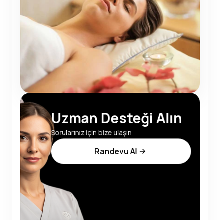
Uzman Desteği Alın
Sorularınız için bize ulaşın
Randevu Al