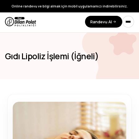
Online randevu ve bilgi almak için mobil uygulamamızı indirebilirsiniz.
Randevu Al
Gıdı Lipoliz İşlemi (İğneli)