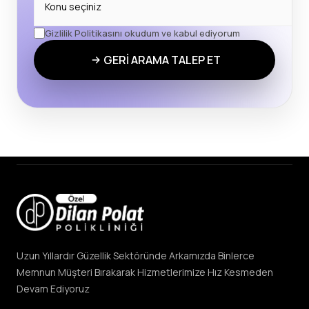
Gizlilik Politikasını okudum ve kabul ediyorum
GERİ ARAMA TALEP ET
Uzun Yıllardır Güzellik Sektöründe Arkamızda Binlerce
Memnun Müşteri Bırakarak Hizmetlerimize Hız Kesmeden
Devam Ediyoruz